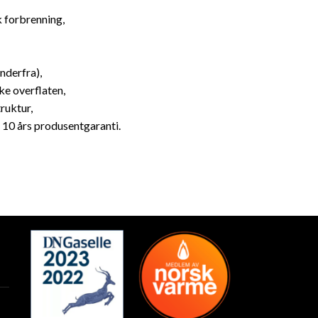
 forbrenning,
nderfra),
ke overflaten,
ruktur,
 10 års produsentgaranti.