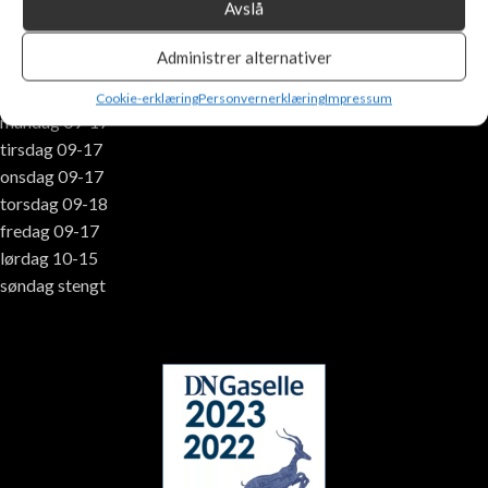
Avslå
tlf. +47 400 30 433
post@peiskongen.no
Administrer alternativer
Åpningstider:
Cookie-erklæring
Personvernerklæring
Impressum
mandag 09-17
tirsdag 09-17
onsdag 09-17
torsdag 09-18
fredag 09-17
lørdag 10-15
søndag stengt