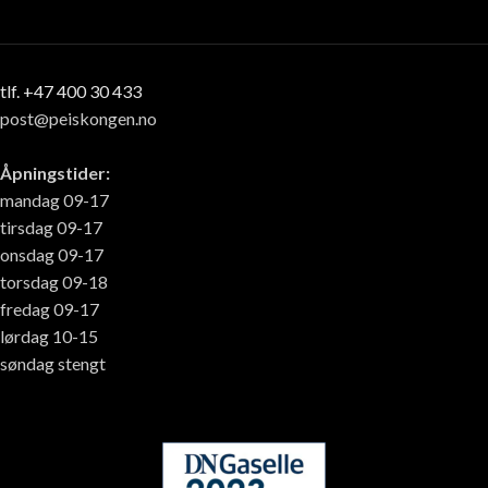
tlf. +47 400 30 433
post@peiskongen.no
Åpningstider:
mandag 09-17
tirsdag 09-17
onsdag 09-17
torsdag 09-18
fredag 09-17
lørdag 10-15
søndag stengt