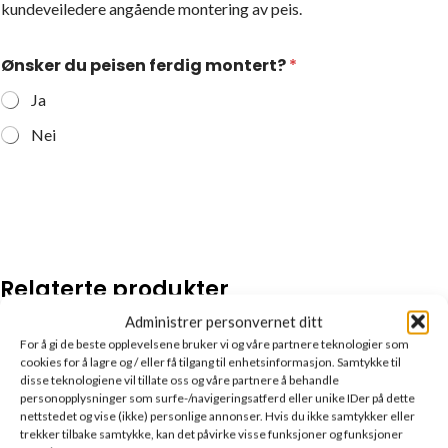
kundeveiledere angående montering av peis.
Ønsker du peisen ferdig montert?
*
Ja
Nei
Relaterte produkter
Administrer personvernet ditt
For å gi de beste opplevelsene bruker vi og våre partnere teknologier som
cookies for å lagre og / eller få tilgang til enhetsinformasjon. Samtykke til
disse teknologiene vil tillate oss og våre partnere å behandle
personopplysninger som surfe-/navigeringsatferd eller unike IDer på dette
nettstedet og vise (ikke) personlige annonser. Hvis du ikke samtykker eller
trekker tilbake samtykke, kan det påvirke visse funksjoner og funksjoner