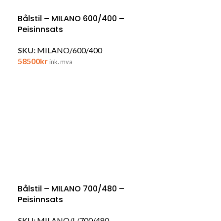
Bålstil – MILANO 600/400 –
Peisinnsats
SKU:
MILANO/600/400
58500
kr
ink. mva
Bålstil – MILANO 700/480 –
Peisinnsats
SKU:
MILANO/L/700/480