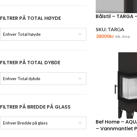
Bålstil – TARGA 
FILTRER PÅ TOTAL HØYDE
SKU:
TARGA
Enhver Total høyde
38000
kr
ink. mva
FILTRER PÅ TOTAL DYBDE
Enhver Total dybde
FILTRER PÅ BREDDE PÅ GLASS
Bef Home – AQU
Enhver Bredde på glass
– Vannmantlet P