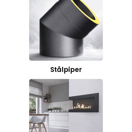
Stålpiper