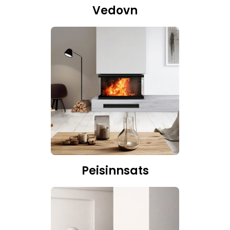
Vedovn
Peisinnsats