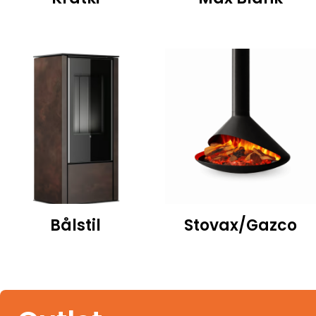
Bålstil
Stovax/Gazco