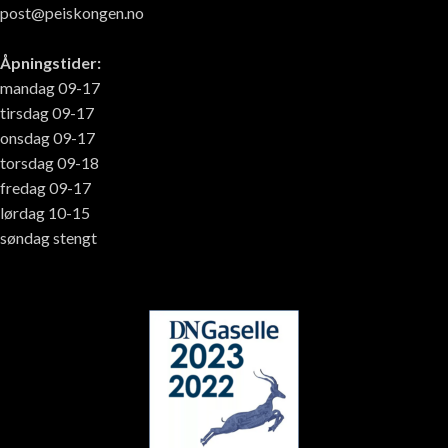
post@peiskongen.no
Åpningstider:
mandag 09-17
tirsdag 09-17
onsdag 09-17
torsdag 09-18
fredag 09-17
lørdag 10-15
søndag stengt