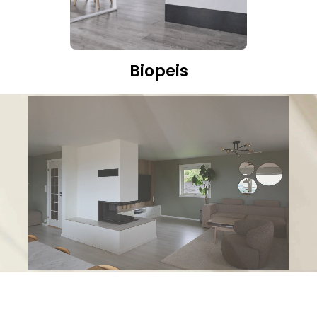
Biopeis