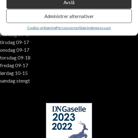
Avslå
tlf. +47 400 30 433
post@peiskongen.no
Administrer alternativer
Åpningstider:
Cookie-erklæring
Personvernerklæring
Impressum
mandag 09-17
tirsdag 09-17
onsdag 09-17
torsdag 09-18
fredag 09-17
lørdag 10-15
søndag stengt