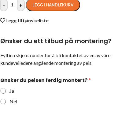
-
+
LEGG I HANDLEKURV
Legg til i ønskeliste
Ønsker du ett tilbud på montering?
Fyll inn skjema under for å bli kontaktet av en av våre
kundeveiledere angående montering av peis.
Ønsker du peisen ferdig montert?
*
Ja
Nei