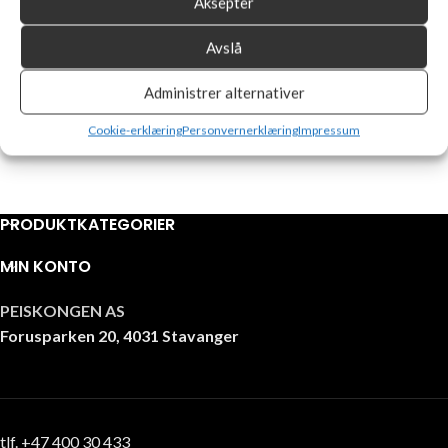
Aksepter
Avslå
Administrer alternativer
Cookie-erklæring
Personvernerklæring
Impressum
PRODUKTKATEGORIER
MIN KONTO
PEISKONGEN AS
Forusparken 20, 4031 Stavanger
tlf. +47 400 30 433