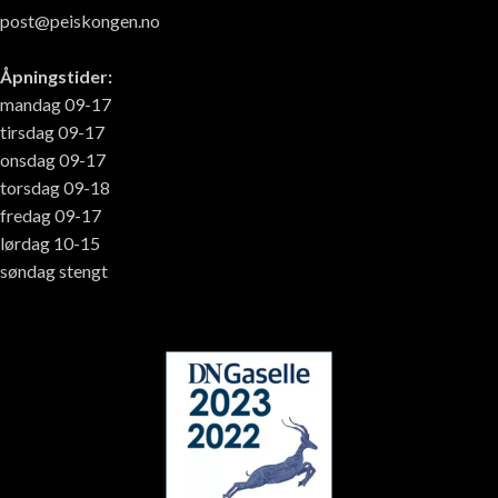
post@peiskongen.no
Åpningstider:
mandag 09-17
tirsdag 09-17
onsdag 09-17
torsdag 09-18
fredag 09-17
lørdag 10-15
søndag stengt