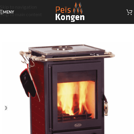
Skip to navigation
MENY
Skip to main content