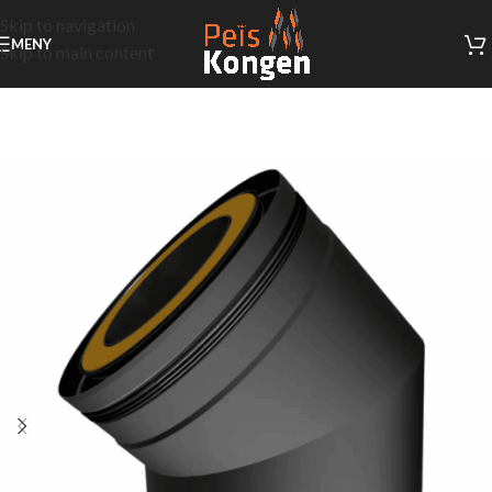
Skip to navigation
MENY
Skip to main content