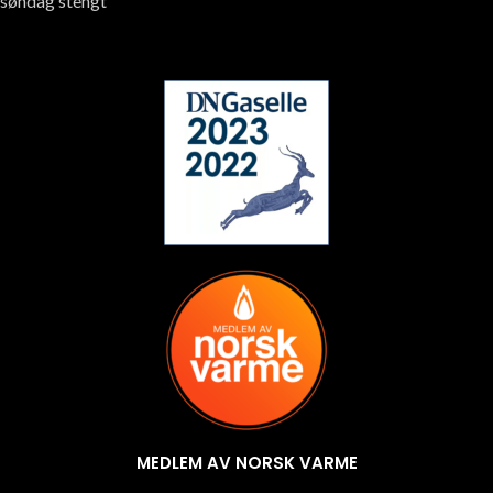
søndag stengt
MEDLEM AV NORSK VARME