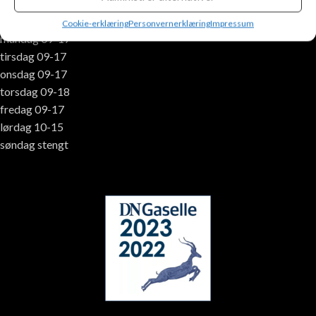
Åpningstider:
Cookie-erklæring
Personvernerklæring
Impressum
mandag 09-17
tirsdag 09-17
onsdag 09-17
torsdag 09-18
fredag 09-17
lørdag 10-15
søndag stengt