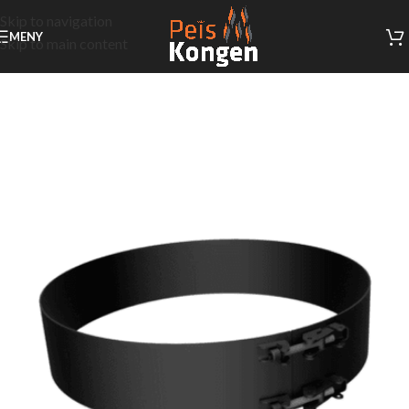
Skip to navigation
MENY
Skip to main content