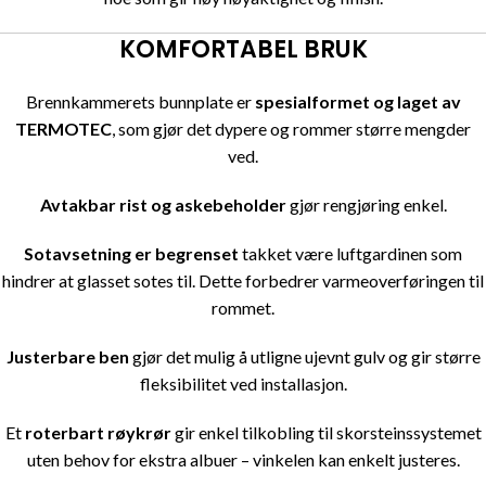
KOMFORTABEL BRUK
Brennkammerets bunnplate er
spesialformet og laget av
TERMOTEC
, som gjør det dypere og rommer større mengder
ved.
Avtakbar rist og askebeholder
gjør rengjøring enkel.
Sotavsetning er begrenset
takket være luftgardinen som
hindrer at glasset sotes til. Dette forbedrer varmeoverføringen til
rommet.
Justerbare ben
gjør det mulig å utligne ujevnt gulv og gir større
fleksibilitet ved installasjon.
Et
roterbart røykrør
gir enkel tilkobling til skorsteinssystemet
uten behov for ekstra albuer – vinkelen kan enkelt justeres.