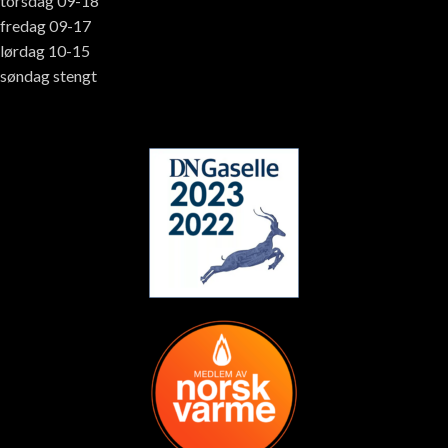
torsdag 09-18
fredag 09-17
lørdag 10-15
søndag stengt