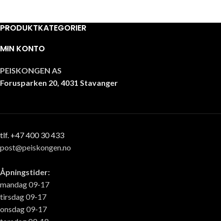
PRODUKTKATEGORIER
MIN KONTO
PEISKONGEN AS
Forusparken 20, 4031 Stavanger
tlf. +47 400 30 433
post@peiskongen.no
Åpningstider:
mandag 09-17
tirsdag 09-17
onsdag 09-17