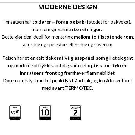
MODERNE DESIGN
Innsatsen har
to dører – foran og bak
(i stedet for bakvegg),
noe som gir varme i
to retninger
.
Dette gjør den ideell for montering
mellom to tilstøtende rom
,
som stue og spisestue, eller stue og soverom.
Peisen har
et enkelt dekorativt glasspanel
, som gir et elegant
og moderne uttrykk, samtidig som det
optisk forstørrer
innsatsens front
og fremhever flammebildet.
Døren er utstyrt med et
praktisk håndtak
, og innsiden er foret
med
svart TERMOTEC
.