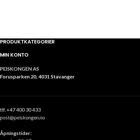
PRODUKTKATEGORIER
MIN KONTO
PEISKONGEN AS
Forusparken 20, 4031 Stavanger
tlf. +47 400 30 433
post@peiskongen.no
Åpningstider: