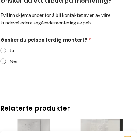
Ønsker du ett tilbud på montering?
Fyll inn skjema under for å bli kontaktet av en av våre
kundeveiledere angående montering av peis.
Ønsker du peisen ferdig montert?
*
Ja
Nei
Relaterte produkter