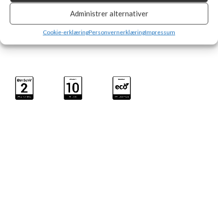
(kg):
121,79
Administrer alternativer
Cookie-erklæring
Personvernerklæring
Impressum