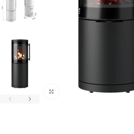
Click to enlarge