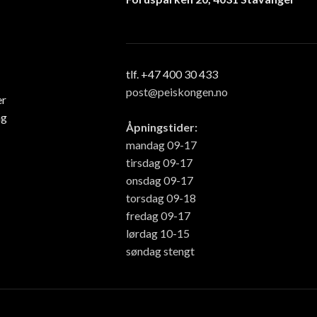
tlf. +47 400 30 433
post@peiskongen.no
er
ng
Åpningstider:
mandag 09-17
tirsdag 09-17
onsdag 09-17
torsdag 09-18
fredag 09-17
lørdag 10-15
søndag stengt