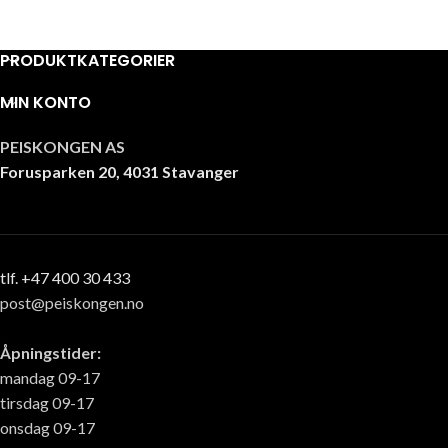
PRODUKTKATEGORIER
MIN KONTO
PEISKONGEN AS
Forusparken 20, 4031 Stavanger
tlf. +47 400 30 433
post@peiskongen.no
Åpningstider:
mandag 09-17
tirsdag 09-17
onsdag 09-17