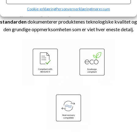
Ecodesign-kravene, kompatibilitet med
Cookie-erklæring
Personvernerklæring
Impressum
varmegjenvinningssystemer og overholdelse av
BImSchV II-
standarden
dokumenterer produktenes teknologiske kvalitet og
den grundige oppmerksomheten som er viet hver eneste detalj.