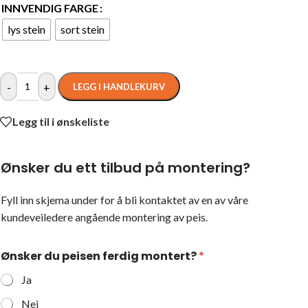
INNVENDIG FARGE
lys stein
sort stein
-
+
LEGG I HANDLEKURV
Legg til i ønskeliste
Ønsker du ett tilbud på montering?
Fyll inn skjema under for å bli kontaktet av en av våre
kundeveiledere angående montering av peis.
Ønsker du peisen ferdig montert?
*
Ja
Nei