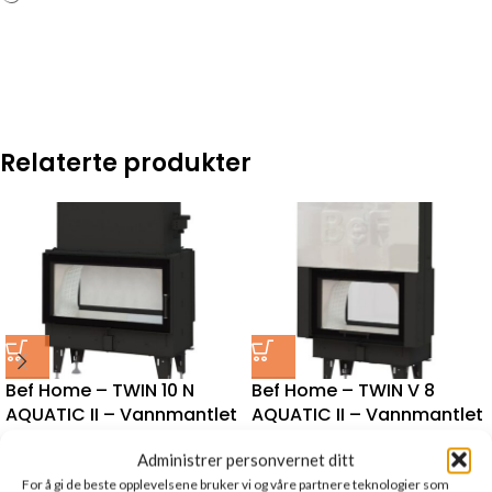
Relaterte produkter
Bef Home – TWIN 10 N
Bef Home – TWIN V 8
AQUATIC II – Vannmantlet
AQUATIC II – Vannmantlet
Peisinnsats
Peisinnsats
Administrer personvernet ditt
SKU:
000-0002143
SKU:
000-0002113
For å gi de beste opplevelsene bruker vi og våre partnere teknologier som