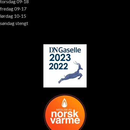
torsdag 09-18
fredag 09-17
lørdag 10-15
søndag stengt