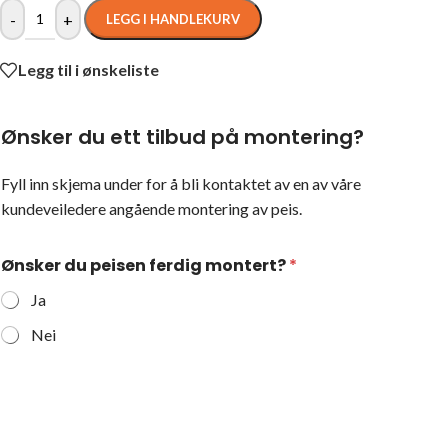
-
+
LEGG I HANDLEKURV
Legg til i ønskeliste
Ønsker du ett tilbud på montering?
Fyll inn skjema under for å bli kontaktet av en av våre
kundeveiledere angående montering av peis.
Ønsker du peisen ferdig montert?
*
Ja
Nei