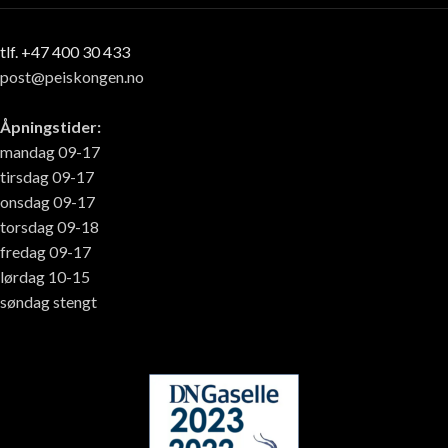
tlf. +47 400 30 433
post@peiskongen.no
Åpningstider:
mandag 09-17
tirsdag 09-17
onsdag 09-17
torsdag 09-18
fredag 09-17
lørdag 10-15
søndag stengt