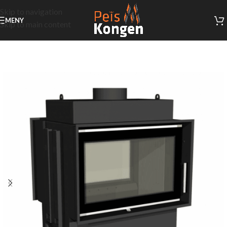
Skip to navigation
MENY
Skip to main content