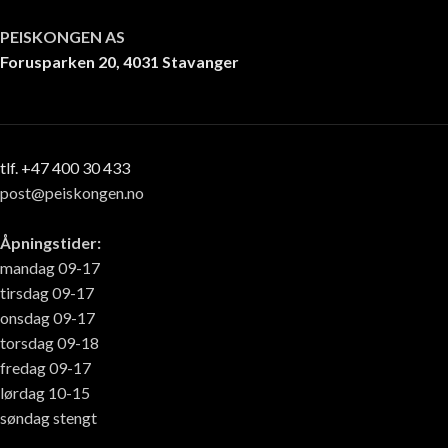
PEISKONGEN AS
Forusparken 20, 4031 Stavanger
tlf. +47 400 30 433
post@peiskongen.no
Åpningstider:
mandag 09-17
tirsdag 09-17
onsdag 09-17
torsdag 09-18
fredag 09-17
lørdag 10-15
søndag stengt