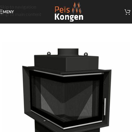
Skip to navigation
MENY
Skip to main content