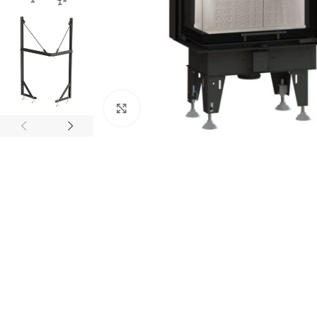
Click to enlarge