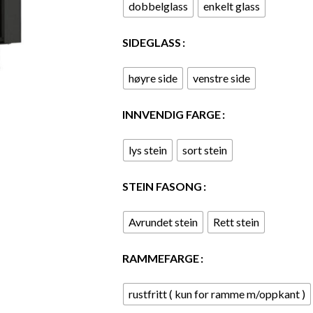
dobbelglass
enkelt glass
SIDEGLASS
høyre side
venstre side
INNVENDIG FARGE
lys stein
sort stein
STEIN FASONG
Avrundet stein
Rett stein
RAMMEFARGE
rustfritt ( kun for ramme m/oppkant )